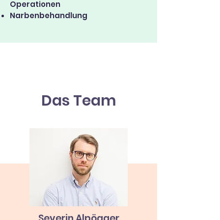
Operationen
Narbenbehandlung
Das Team
Severin Alpögger